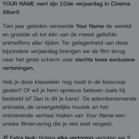
YOUR NAME viert zijn 10de verjaardag in Cinema
Albert!
Tien jaar geleden veroverde
Your Name
de wereld
en groeide uit tot één van de meest geliefde
animefilms aller tijden. Ter gelegenheid van deze
bijzondere verjaardag brengen we de film terug
naar het grote scherm voor
slechts twee exclusieve
vertoningen
.
Heb je deze klassieker nog nooit in de bioscoop
gezien? Of wil je hem opnieuw beleven zoals hij
bedoeld is? Dan is dit je kans! De adembenemende
animatie, de onvergetelijke muziek en het
ontroerende verhaal maken van
Your Name
een
unieke filmervaring die je niet snel vergeet.
🎁
Extra leuk:
tijdens
elke vertoning
verloten we
2