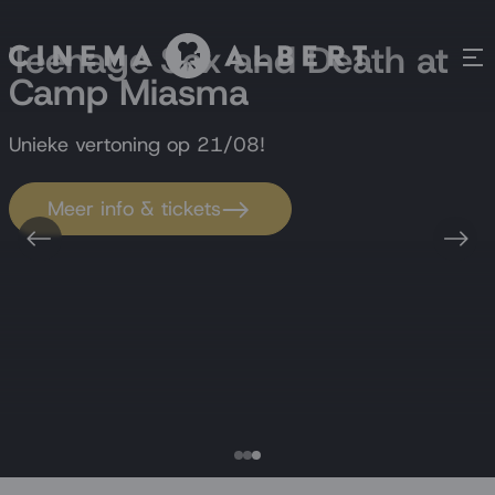
Teenage Sex and Death at
Camp Miasma
Unieke vertoning op 21/08!
Meer info & tickets