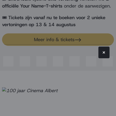
officiële Your Name-T-shirts
onder de aanwezigen.
🎟️
Tickets zijn vanaf nu te boeken voor 2 unieke
vertoningen op 13 & 14 augustus
Meer info & tickets
×